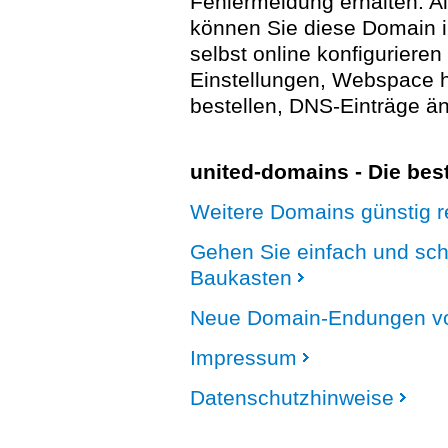
Fehlermeldung erhalten. A
können Sie diese Domain 
selbst online konfigurieren
Einstellungen, Webspace
bestellen, DNS-Einträge än
united-domains - Die be
Weitere Domains günstig re
Gehen Sie einfach und sc
Baukasten
Neue Domain-Endungen vo
Impressum
Datenschutzhinweise