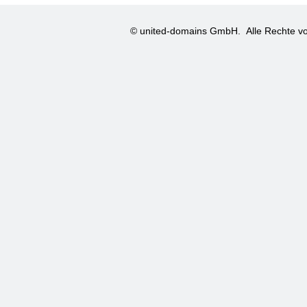
© united-domains GmbH.
Alle Rechte vo